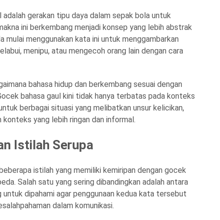
l adalah gerakan tipu daya dalam sepak bola untuk
makna ini berkembang menjadi konsep yang lebih abstrak
da mulai menggunakan kata ini untuk menggambarkan
elabui, menipu, atau mengecoh orang lain dengan cara
agaimana bahasa hidup dan berkembang sesuai dengan
ocek bahasa gaul kini tidak hanya terbatas pada konteks
untuk berbagai situasi yang melibatkan unsur kelicikan,
konteks yang lebih ringan dan informal.
n Istilah Serupa
beberapa istilah yang memiliki kemiripan dengan gocek
da. Salah satu yang sering dibandingkan adalah antara
g untuk dipahami agar penggunaan kedua kata tersebut
kesalahpahaman dalam komunikasi.