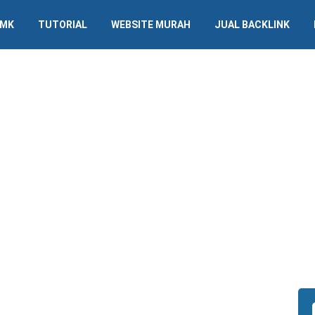
SMK
TUTORIAL
WEBSITE MURAH
JUAL BACKLINK