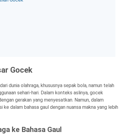
sar Gocek
dari dunia olahraga, khususnya sepak bola, namun telah
unaan sehari-hari. Dalam konteks aslinya, gocek
 dengan gerakan yang menyesatkan. Namun, dalam
si ke dalam bahasa gaul dengan nuansa makna yang lebih
aga ke Bahasa Gaul