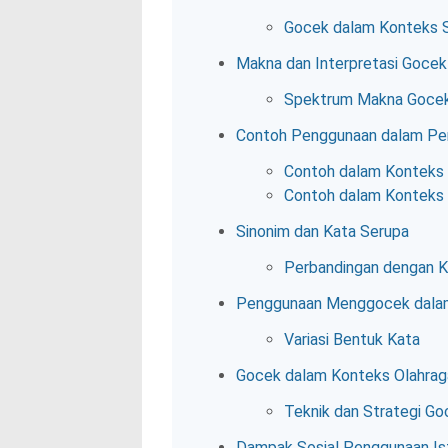
Gocek dalam Konteks S
Makna dan Interpretasi Gocek
Spektrum Makna Goce
Contoh Penggunaan dalam Pe
Contoh dalam Konteks
Contoh dalam Konteks 
Sinonim dan Kata Serupa
Perbandingan dengan K
Penggunaan Menggocek dalam
Variasi Bentuk Kata
Gocek dalam Konteks Olahrag
Teknik dan Strategi G
Dampak Sosial Penggunaan Is