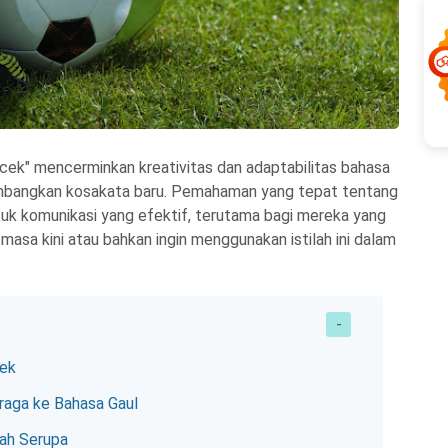
cek" mencerminkan kreativitas dan adaptabilitas bahasa
bangkan kosakata baru. Pemahaman yang tepat tentang
ntuk komunikasi yang efektif, terutama bagi mereka yang
sa kini atau bahkan ingin menggunakan istilah ini dalam
cek
hraga ke Bahasa Gaul
ah Serupa