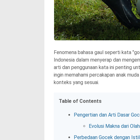
Fenomena bahasa gaul seperti kata "go
Indonesia dalam menyerap dan mengem
arti dan penggunaan kata ini penting u
ingin memahami percakapan anak muda ma
konteks yang sesuai.
Table of Contents
Pengertian dan Arti Dasar Go
Evolusi Makna dari Ola
Perbedaan Gocek dengan Istil