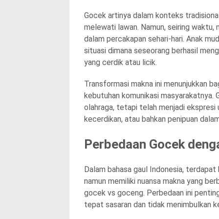
Gocek artinya dalam konteks tradisiona
melewati lawan. Namun, seiring waktu, 
dalam percakapan sehari-hari. Anak mu
situasi dimana seseorang berhasil meng
yang cerdik atau licik.
Transformasi makna ini menunjukkan b
kebutuhan komunikasi masyarakatnya. G
olahraga, tetapi telah menjadi ekspresi 
kecerdikan, atau bahkan penipuan dalam 
Perbedaan Gocek denga
Dalam bahasa gaul Indonesia, terdapat 
namun memiliki nuansa makna yang berbe
gocek vs goceng. Perbedaan ini pentin
tepat sasaran dan tidak menimbulkan 