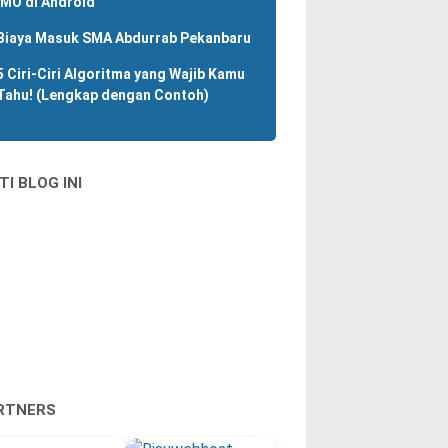
IMO di Android
Biaya Masuk SMA Abdurrab Pekanbaru
5 Ciri-Ciri Algoritma yang Wajib Kamu
Tahu! (Lengkap dengan Contoh)
TI BLOG INI
RTNERS