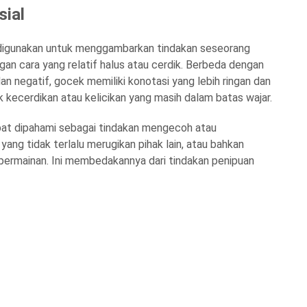
ial
 digunakan untuk menggambarkan tindakan seseorang
gan cara yang relatif halus atau cerdik. Berbeda dengan
 dan negatif, gocek memiliki konotasi yang lebih ringan dan
kecerdikan atau kelicikan yang masih dalam batas wajar.
pat dipahami sebagai tindakan mengecoh atau
ang tidak terlalu merugikan pihak lain, atau bahkan
permainan. Ini membedakannya dari tindakan penipuan