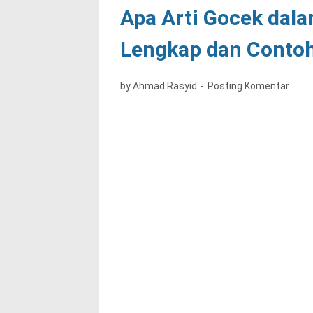
Apa Arti Gocek dal
Lengkap dan Conto
by Ahmad Rasyid
Posting Komentar