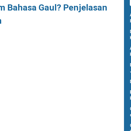
am Bahasa Gaul? Penjelasan
h