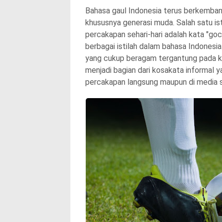
Bahasa gaul Indonesia terus berkembang
khususnya generasi muda. Salah satu is
percakapan sehari-hari adalah kata "go
berbagai istilah dalam bahasa Indonesia
yang cukup beragam tergantung pada ko
menjadi bagian dari kosakata informal y
percakapan langsung maupun di media s