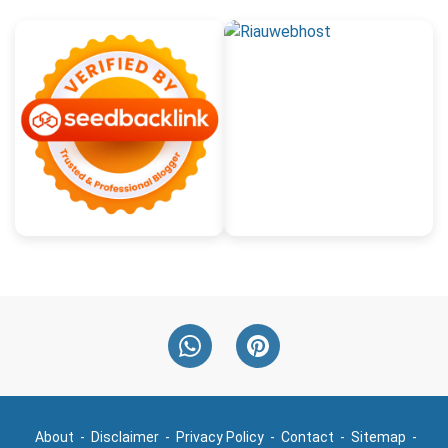
About
Disclaimer
Privacy Policy
Contact
Sitemap