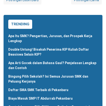
Postingan Lebih Baru
Postingan Lama
TRENDING
Apa Itu SMK? Pengertian, Jurusan, dan Prospek Kerja
Lengkap
Double Untung! Bisakah Penerima KIP Kuliah Daftar
Beasiswa Selain KIP?
Apa Arti Gocek dalam Bahasa Gaul? Penjelasan Lengkap
dan Contoh
Bingung Pilih Sekolah? Ini Semua Jurusan SMK dan
Peluang Kerjanya
Daftar SMA SMK Terbaik di Pekanbaru
Biaya Masuk SMP IT Abdurrab Pekanbaru