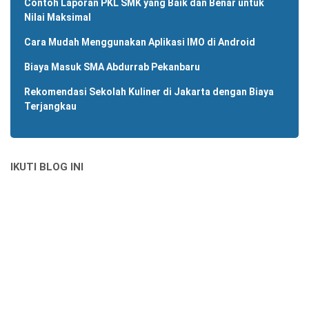
Contoh Laporan PKL SMK yang Baik dan Benar untuk
Nilai Maksimal
Cara Mudah Menggunakan Aplikasi IMO di Android
Biaya Masuk SMA Abdurrab Pekanbaru
Rekomendasi Sekolah Kuliner di Jakarta dengan Biaya
Terjangkau
IKUTI BLOG INI