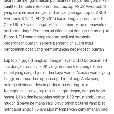
Jika Anda mengutamakan portabilitas tanpa mengorbankan
kualitas tampilan,
Rekomendasi Laptop ASUS Vivobook S
yang satu ini bisa menjadi pilihan yang sangat tepat. ASUS
Vivobook S 14 OLED (S5406) hadir dengan prosesor Intel
Core Ultra 7 yang sangat efisien namun tetap menawarkan
performa tinggi. Prosesor ini dilengkapi dengan teknologi AI
Boost NPU yang mempercepat aplikasi berbasis
kecerdasan buatan, seperti pengenalan suara atau
pengolahan data yang membutuhkan kecerdasan buatan.
Laptop ini juga dilengkapi dengan layar OLED berukuran 14
inci dengan resolusi 2.8K yang memberikan pengalaman
visual yang sangat jernih dan kaya warna. Akurasi warna yang
tinggi membuat laptop ini sangat ideal bagi Anda yang
bekerja di bidang desain grafis atau editing foto.
Keunggulan lainnya, laptop ini sangat ringan, dengan bobot
hanya 1,3 kg dan ketebalan sekitar 1,39 cm, membuatnya
mudah dibawa ke mana saja. Daya tahan baterai yang bisa
mencapai hingga 16 jam juga memberikan kenyamanan bagi