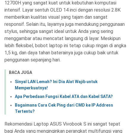
12700H yang sangat kuat untuk kebutuhan komputasi
intensif. Layar sentuh OLED 14 inci dengan resolusi 2.8K
memberikan kualitas visual yang tajam dan sangat
responsif. Selain itu, layarnya juga mendukung penggunaan
stylus, sehingga sangat ideal untuk Anda yang sering
menggambar atau mencatat langsung di layar. Meskipun
lebih fleksibel, bobot laptop ini tetap cukup ringan di angka
1,5 kg, dan daya tahan baterainya juga cukup baik untuk
penggunaan sepanjang hari.
BACA JUGA
Sinyal LAN Lemah? Ini Dia Alat Wajib untuk
Memperkuatnya!
Apa Perbedaan Fungsi Kabel ATA dan Kabel SATA?
Bagaimana Cara Cek Ping dari CMD ke IP Address
Tertentu?
Rekomendasi Laptop ASUS Vivobook S
ini sangat tepat
bagi Anda yang menginginkan perangkat multifungsi yang