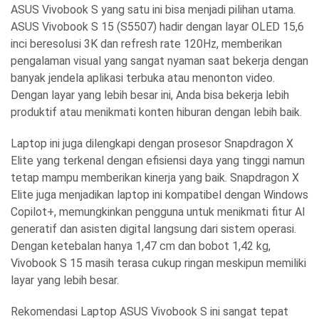
ASUS Vivobook S
yang satu ini bisa menjadi pilihan utama.
ASUS Vivobook S 15 (S5507) hadir dengan layar OLED 15,6
inci beresolusi 3K dan refresh rate 120Hz, memberikan
pengalaman visual yang sangat nyaman saat bekerja dengan
banyak jendela aplikasi terbuka atau menonton video.
Dengan layar yang lebih besar ini, Anda bisa bekerja lebih
produktif atau menikmati konten hiburan dengan lebih baik.
Laptop ini juga dilengkapi dengan prosesor Snapdragon X
Elite yang terkenal dengan efisiensi daya yang tinggi namun
tetap mampu memberikan kinerja yang baik. Snapdragon X
Elite juga menjadikan laptop ini kompatibel dengan Windows
Copilot+, memungkinkan pengguna untuk menikmati fitur AI
generatif dan asisten digital langsung dari sistem operasi.
Dengan ketebalan hanya 1,47 cm dan bobot 1,42 kg,
Vivobook S 15 masih terasa cukup ringan meskipun memiliki
layar yang lebih besar.
Rekomendasi Laptop ASUS Vivobook S
ini sangat tepat