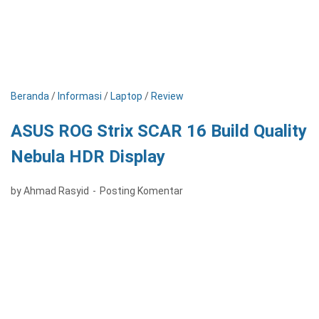
Beranda
/
Informasi
/
Laptop
/
Review
ASUS ROG Strix SCAR 16 Build Quality
Nebula HDR Display
by Ahmad Rasyid
Posting Komentar