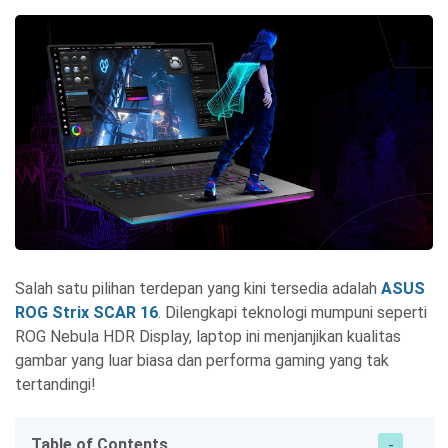
Salah satu pilihan terdepan yang kini tersedia adalah
ASUS
ROG Strix SCAR 16
. Dilengkapi teknologi mumpuni seperti
ROG Nebula HDR Display, laptop ini menjanjikan kualitas
gambar yang luar biasa dan performa gaming yang tak
tertandingi!
Table of Contents