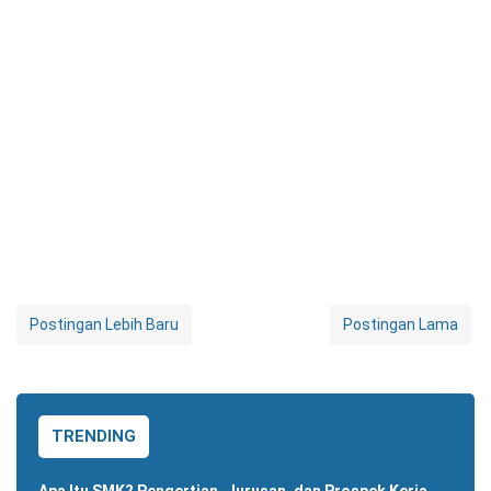
Postingan Lebih Baru
Postingan Lama
TRENDING
Apa Itu SMK? Pengertian, Jurusan, dan Prospek Kerja