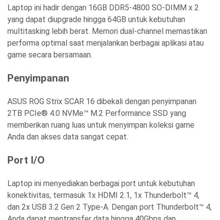
Laptop ini hadir dengan 16GB DDR5-4800 SO-DIMM x 2
yang dapat diupgrade hingga 64GB untuk kebutuhan
multitasking lebih berat. Memori dual-channel memastikan
performa optimal saat menjalankan berbagai aplikasi atau
game secara bersamaan.
Penyimpanan
ASUS ROG Strix SCAR 16 dibekali dengan penyimpanan
2TB PCIe® 4.0 NVMe™ M.2 Performance SSD yang
memberikan ruang luas untuk menyimpan koleksi game
Anda dan akses data sangat cepat.
Port I/O
Laptop ini menyediakan berbagai port untuk kebutuhan
konektivitas, termasuk 1x HDMI 2.1, 1x Thunderbolt™ 4,
dan 2x USB 3.2 Gen 2 Type-A. Dengan port Thunderbolt™ 4,
Anda dapat mentransfer data hingga 40Gbps dan