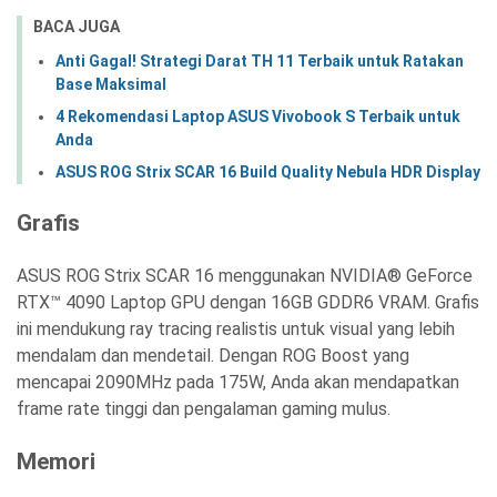
BACA JUGA
Anti Gagal! Strategi Darat TH 11 Terbaik untuk Ratakan
Base Maksimal
4 Rekomendasi Laptop ASUS Vivobook S Terbaik untuk
Anda
ASUS ROG Strix SCAR 16 Build Quality Nebula HDR Display
Grafis
ASUS ROG Strix SCAR 16 menggunakan NVIDIA® GeForce
RTX™ 4090 Laptop GPU dengan 16GB GDDR6 VRAM. Grafis
ini mendukung ray tracing realistis untuk visual yang lebih
mendalam dan mendetail. Dengan ROG Boost yang
mencapai 2090MHz pada 175W, Anda akan mendapatkan
frame rate tinggi dan pengalaman gaming mulus.
Memori