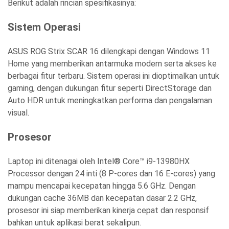
Berikut adalah rincian spesifikasinya:
Sistem Operasi
ASUS ROG Strix SCAR 16 dilengkapi dengan Windows 11
Home yang memberikan antarmuka modern serta akses ke
berbagai fitur terbaru. Sistem operasi ini dioptimalkan untuk
gaming, dengan dukungan fitur seperti DirectStorage dan
Auto HDR untuk meningkatkan performa dan pengalaman
visual.
Prosesor
Laptop ini ditenagai oleh Intel® Core™ i9-13980HX
Processor dengan 24 inti (8 P-cores dan 16 E-cores) yang
mampu mencapai kecepatan hingga 5.6 GHz. Dengan
dukungan cache 36MB dan kecepatan dasar 2.2 GHz,
prosesor ini siap memberikan kinerja cepat dan responsif
bahkan untuk aplikasi berat sekalipun.