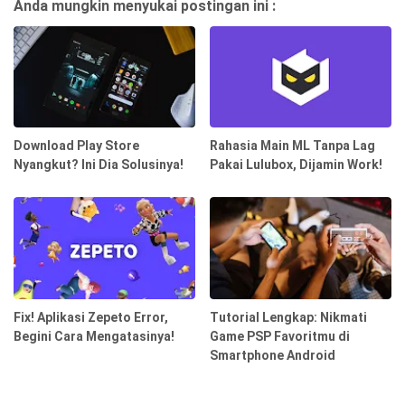
Anda mungkin menyukai postingan ini :
Download Play Store
Rahasia Main ML Tanpa Lag
Nyangkut? Ini Dia Solusinya!
Pakai Lulubox, Dijamin Work!
Fix! Aplikasi Zepeto Error,
Tutorial Lengkap: Nikmati
Begini Cara Mengatasinya!
Game PSP Favoritmu di
Smartphone Android