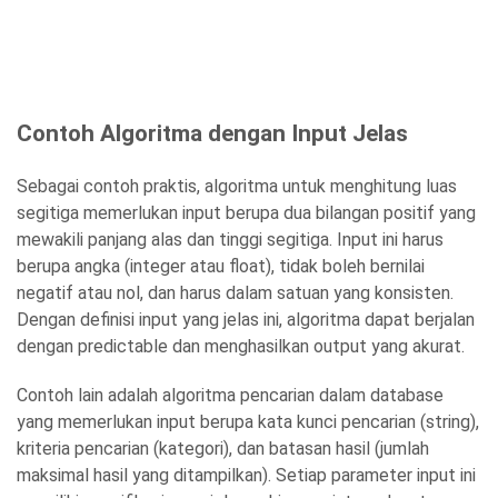
Contoh Algoritma dengan Input Jelas
Sebagai contoh praktis, algoritma untuk menghitung luas
segitiga memerlukan input berupa dua bilangan positif yang
mewakili panjang alas dan tinggi segitiga. Input ini harus
berupa angka (integer atau float), tidak boleh bernilai
negatif atau nol, dan harus dalam satuan yang konsisten.
Dengan definisi input yang jelas ini, algoritma dapat berjalan
dengan predictable dan menghasilkan output yang akurat.
Contoh lain adalah algoritma pencarian dalam database
yang memerlukan input berupa kata kunci pencarian (string),
kriteria pencarian (kategori), dan batasan hasil (jumlah
maksimal hasil yang ditampilkan). Setiap parameter input ini