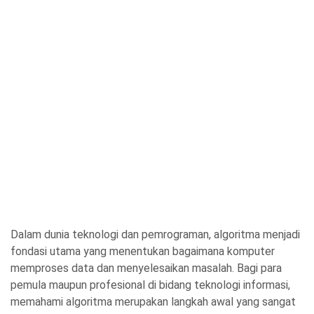
Dalam dunia teknologi dan pemrograman, algoritma menjadi
fondasi utama yang menentukan bagaimana komputer
memproses data dan menyelesaikan masalah. Bagi para
pemula maupun profesional di bidang teknologi informasi,
memahami algoritma merupakan langkah awal yang sangat