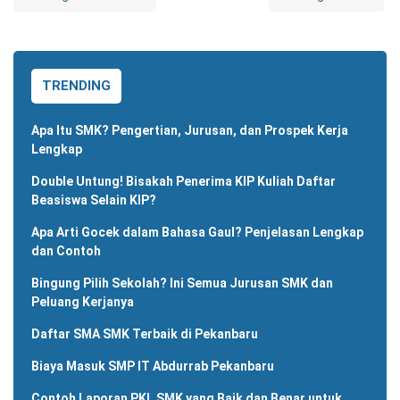
TRENDING
Apa Itu SMK? Pengertian, Jurusan, dan Prospek Kerja
Lengkap
Double Untung! Bisakah Penerima KIP Kuliah Daftar
Beasiswa Selain KIP?
Apa Arti Gocek dalam Bahasa Gaul? Penjelasan Lengkap
dan Contoh
Bingung Pilih Sekolah? Ini Semua Jurusan SMK dan
Peluang Kerjanya
Daftar SMA SMK Terbaik di Pekanbaru
Biaya Masuk SMP IT Abdurrab Pekanbaru
Contoh Laporan PKL SMK yang Baik dan Benar untuk