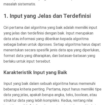
masalah sistematis.
1. Input yang Jelas dan Terdefinisi
Ciri pertama dari algoritma yang baik adalah memiliki input
yang jelas dan terdefinisi dengan baik. Input merupakan
data atau informasi yang diberikan kepada algoritma
sebagai bahan untuk diproses. Setiap algoritma harus dapat
menentukan secara spesifik jenis data apa yang diperlukan,
format data yang diharapkan, dan batasan-batasan yang
berlaku untuk input tersebut.
Karakteristik Input yang Baik
Input yang baik dalam sebuah algoritma harus memenuhi
beberapa kriteria penting. Pertama, input harus memiliki tipe
data yang jelas, apakah berupa angka, teks, boolean, atau
struktur data yang lebih kompleks. Kedua, rentang nilai