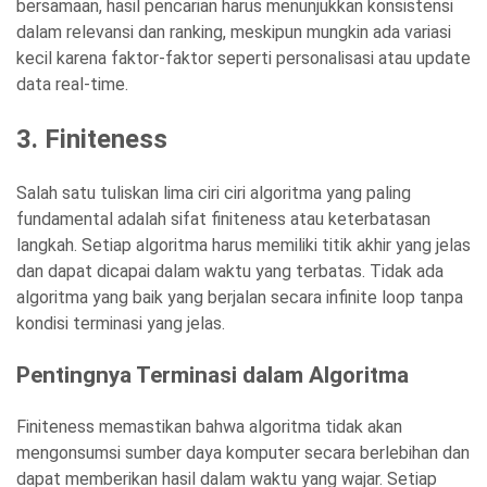
bersamaan, hasil pencarian harus menunjukkan konsistensi
dalam relevansi dan ranking, meskipun mungkin ada variasi
kecil karena faktor-faktor seperti personalisasi atau update
data real-time.
3. Finiteness
Salah satu tuliskan lima ciri ciri algoritma yang paling
fundamental adalah sifat finiteness atau keterbatasan
langkah. Setiap algoritma harus memiliki titik akhir yang jelas
dan dapat dicapai dalam waktu yang terbatas. Tidak ada
algoritma yang baik yang berjalan secara infinite loop tanpa
kondisi terminasi yang jelas.
Pentingnya Terminasi dalam Algoritma
Finiteness memastikan bahwa algoritma tidak akan
mengonsumsi sumber daya komputer secara berlebihan dan
dapat memberikan hasil dalam waktu yang wajar. Setiap