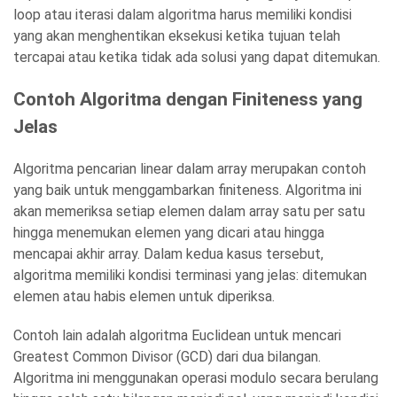
loop atau iterasi dalam algoritma harus memiliki kondisi
yang akan menghentikan eksekusi ketika tujuan telah
tercapai atau ketika tidak ada solusi yang dapat ditemukan.
Contoh Algoritma dengan Finiteness yang
Jelas
Algoritma pencarian linear dalam array merupakan contoh
yang baik untuk menggambarkan finiteness. Algoritma ini
akan memeriksa setiap elemen dalam array satu per satu
hingga menemukan elemen yang dicari atau hingga
mencapai akhir array. Dalam kedua kasus tersebut,
algoritma memiliki kondisi terminasi yang jelas: ditemukan
elemen atau habis elemen untuk diperiksa.
Contoh lain adalah algoritma Euclidean untuk mencari
Greatest Common Divisor (GCD) dari dua bilangan.
Algoritma ini menggunakan operasi modulo secara berulang