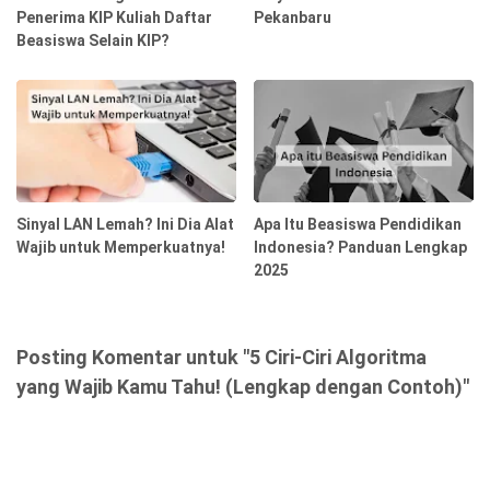
Penerima KIP Kuliah Daftar
Pekanbaru
Beasiswa Selain KIP?
Sinyal LAN Lemah? Ini Dia Alat
Apa Itu Beasiswa Pendidikan
Wajib untuk Memperkuatnya!
Indonesia? Panduan Lengkap
2025
Posting Komentar untuk "5 Ciri-Ciri Algoritma
yang Wajib Kamu Tahu! (Lengkap dengan Contoh)"