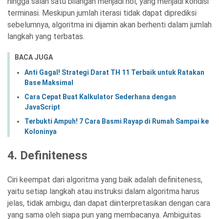
hingga salah satu bilangan menjadi nol, yang menjadi kondisi
terminasi. Meskipun jumlah iterasi tidak dapat diprediksi
sebelumnya, algoritma ini dijamin akan berhenti dalam jumlah
langkah yang terbatas.
BACA JUGA
Anti Gagal! Strategi Darat TH 11 Terbaik untuk Ratakan
Base Maksimal
Cara Cepat Buat Kalkulator Sederhana dengan
JavaScript
Terbukti Ampuh! 7 Cara Basmi Rayap di Rumah Sampai ke
Koloninya
4. Definiteness
Ciri keempat dari algoritma yang baik adalah definiteness,
yaitu setiap langkah atau instruksi dalam algoritma harus
jelas, tidak ambigu, dan dapat diinterpretasikan dengan cara
yang sama oleh siapa pun yang membacanya. Ambiguitas