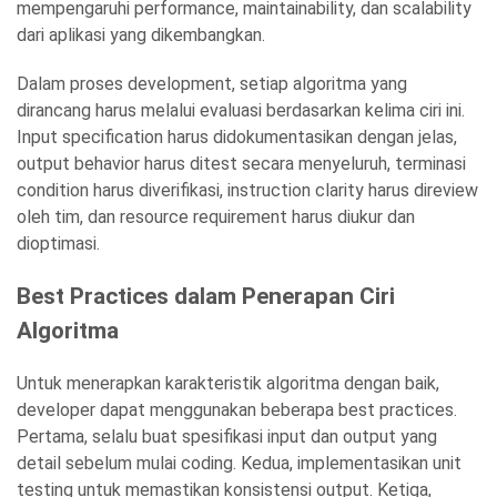
mempengaruhi performance, maintainability, dan scalability
dari aplikasi yang dikembangkan.
Dalam proses development, setiap algoritma yang
dirancang harus melalui evaluasi berdasarkan kelima ciri ini.
Input specification harus didokumentasikan dengan jelas,
output behavior harus ditest secara menyeluruh, terminasi
condition harus diverifikasi, instruction clarity harus direview
oleh tim, dan resource requirement harus diukur dan
dioptimasi.
Best Practices dalam Penerapan Ciri
Algoritma
Untuk menerapkan karakteristik algoritma dengan baik,
developer dapat menggunakan beberapa best practices.
Pertama, selalu buat spesifikasi input dan output yang
detail sebelum mulai coding. Kedua, implementasikan unit
testing untuk memastikan konsistensi output. Ketiga,