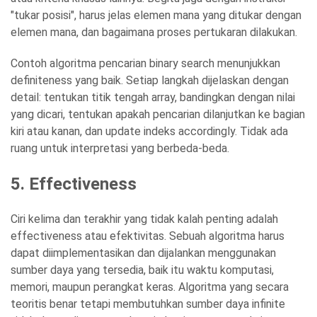
"tukar posisi", harus jelas elemen mana yang ditukar dengan
elemen mana, dan bagaimana proses pertukaran dilakukan.
Contoh algoritma pencarian binary search menunjukkan
definiteness yang baik. Setiap langkah dijelaskan dengan
detail: tentukan titik tengah array, bandingkan dengan nilai
yang dicari, tentukan apakah pencarian dilanjutkan ke bagian
kiri atau kanan, dan update indeks accordingly. Tidak ada
ruang untuk interpretasi yang berbeda-beda.
5. Effectiveness
Ciri kelima dan terakhir yang tidak kalah penting adalah
effectiveness atau efektivitas. Sebuah algoritma harus
dapat diimplementasikan dan dijalankan menggunakan
sumber daya yang tersedia, baik itu waktu komputasi,
memori, maupun perangkat keras. Algoritma yang secara
teoritis benar tetapi membutuhkan sumber daya infinite