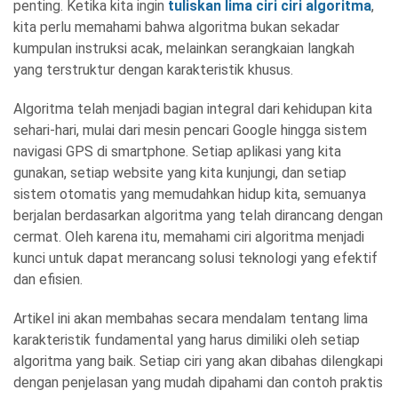
penting. Ketika kita ingin
tuliskan lima ciri ciri algoritma
,
kita perlu memahami bahwa algoritma bukan sekadar
kumpulan instruksi acak, melainkan serangkaian langkah
yang terstruktur dengan karakteristik khusus.
Algoritma telah menjadi bagian integral dari kehidupan kita
sehari-hari, mulai dari mesin pencari Google hingga sistem
navigasi GPS di smartphone. Setiap aplikasi yang kita
gunakan, setiap website yang kita kunjungi, dan setiap
sistem otomatis yang memudahkan hidup kita, semuanya
berjalan berdasarkan algoritma yang telah dirancang dengan
cermat. Oleh karena itu, memahami ciri algoritma menjadi
kunci untuk dapat merancang solusi teknologi yang efektif
dan efisien.
Artikel ini akan membahas secara mendalam tentang lima
karakteristik fundamental yang harus dimiliki oleh setiap
algoritma yang baik. Setiap ciri yang akan dibahas dilengkapi
dengan penjelasan yang mudah dipahami dan contoh praktis