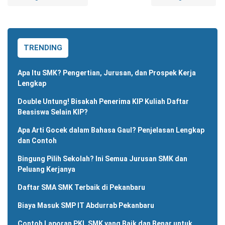
TRENDING
Apa Itu SMK? Pengertian, Jurusan, dan Prospek Kerja
Lengkap
Double Untung! Bisakah Penerima KIP Kuliah Daftar
Beasiswa Selain KIP?
Apa Arti Gocek dalam Bahasa Gaul? Penjelasan Lengkap
dan Contoh
Bingung Pilih Sekolah? Ini Semua Jurusan SMK dan
Peluang Kerjanya
Daftar SMA SMK Terbaik di Pekanbaru
Biaya Masuk SMP IT Abdurrab Pekanbaru
Contoh Laporan PKL SMK yang Baik dan Benar untuk