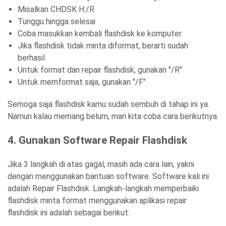
Misalkan CHDSK H:/R
Tunggu hingga selesai
Coba masukkan kembali flashdisk ke komputer.
Jika flashdisk tidak minta diformat, berarti sudah
berhasil.
Untuk format dan repair flashdisk, gunakan "/R"
Untuk memformat saja, gunakan "/F"
Semoga saja flashdisk kamu sudah sembuh di tahap ini ya.
Namun kalau memang belum, mari kita coba cara berikutnya.
4. Gunakan Software Repair Flashdisk
Jika 3 langkah di atas gagal, masih ada cara lain, yakni
dengan menggunakan bantuan software. Software kali ini
adalah Repair Flashdisk. Langkah-langkah memperbaiki
flashdisk minta format menggunakan aplikasi repair
flashdisk ini adalah sebagai berikut: