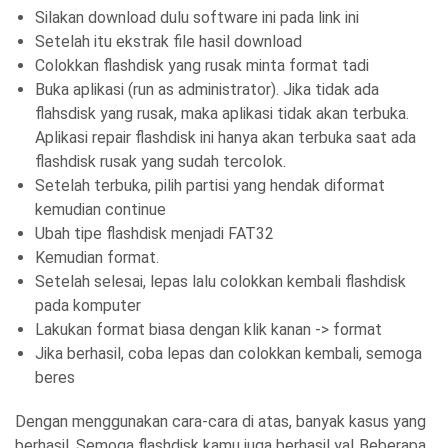
Silakan download dulu software ini pada link ini
Setelah itu ekstrak file hasil download
Colokkan flashdisk yang rusak minta format tadi
Buka aplikasi (run as administrator). Jika tidak ada
flahsdisk yang rusak, maka aplikasi tidak akan terbuka.
Aplikasi repair flashdisk ini hanya akan terbuka saat ada
flashdisk rusak yang sudah tercolok.
Setelah terbuka, pilih partisi yang hendak diformat
kemudian continue
Ubah tipe flashdisk menjadi FAT32
Kemudian format.
Setelah selesai, lepas lalu colokkan kembali flashdisk
pada komputer
Lakukan format biasa dengan klik kanan -> format
Jika berhasil, coba lepas dan colokkan kembali, semoga
beres
Dengan menggunakan cara-cara di atas, banyak kasus yang
berhasil. Semoga flashdisk kamu juga berhasil ya! Beberapa