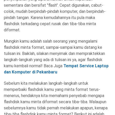
sementara dan bersifat "flash". Cepat digunakan, cabut-
colok, mudah berpindah-pindah komputer, dan berpindah-
pindah tangan. Karena kemudahannya itu pula maka
flashdisk terkadang cepat rusak dan tiba-tiba minta
diformat.
Mungkin kamu adalah salah seorang yang mengalami
flashdisk minta format, sampai-sampai kamu datang ke
tulisan ini. Baiklah, silakan menyimak dan mempraktekkan
langkah-langkah yang ada di tulisan ini ya, agar flashdisk
kamu kembali normal! Baca Juga
Tempat Service Laptop
dan Komputer di Pekanbaru
Sebelum kita melakukan langkah-langkah untuk
memperbaiki flashdisk kamu yang minta format terus-
menerus, hendaknya kita memahami penyebab mengapa
flashdisk kamu minta diformat secara tiba-tiba. Walaupun
sebelumnya kamu tidak pernah melakukan apapun, kenapa
tiba-tiba flashdisk kamu minta format? Berikut ini adalah