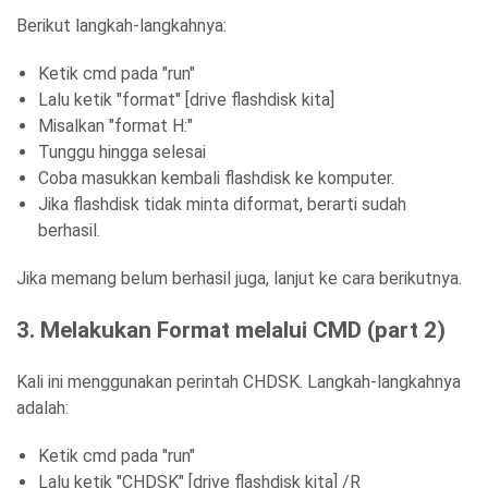
Berikut langkah-langkahnya:
Ketik cmd pada "run"
Lalu ketik "format" [drive flashdisk kita]
Misalkan "format H:"
Tunggu hingga selesai
Coba masukkan kembali flashdisk ke komputer.
Jika flashdisk tidak minta diformat, berarti sudah
berhasil.
Jika memang belum berhasil juga, lanjut ke cara berikutnya.
3. Melakukan Format melalui CMD (part 2)
Kali ini menggunakan perintah CHDSK. Langkah-langkahnya
adalah:
Ketik cmd pada "run"
Lalu ketik "CHDSK" [drive flashdisk kita] /R