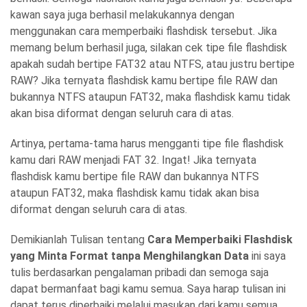
kawan saya juga berhasil melakukannya dengan
menggunakan cara memperbaiki flashdisk tersebut. Jika
memang belum berhasil juga, silakan cek tipe file flashdisk
apakah sudah bertipe FAT32 atau NTFS, atau justru bertipe
RAW? Jika ternyata flashdisk kamu bertipe file RAW dan
bukannya NTFS ataupun FAT32, maka flashdisk kamu tidak
akan bisa diformat dengan seluruh cara di atas.
Artinya, pertama-tama harus mengganti tipe file flashdisk
kamu dari RAW menjadi FAT 32. Ingat! Jika ternyata
flashdisk kamu bertipe file RAW dan bukannya NTFS
ataupun FAT32, maka flashdisk kamu tidak akan bisa
diformat dengan seluruh cara di atas.
Demikianlah Tulisan tentang
Cara Memperbaiki Flashdisk
yang Minta Format tanpa Menghilangkan Data
ini saya
tulis berdasarkan pengalaman pribadi dan semoga saja
dapat bermanfaat bagi kamu semua. Saya harap tulisan ini
dapat terus diperbaiki melalui masukan dari kamu semua.