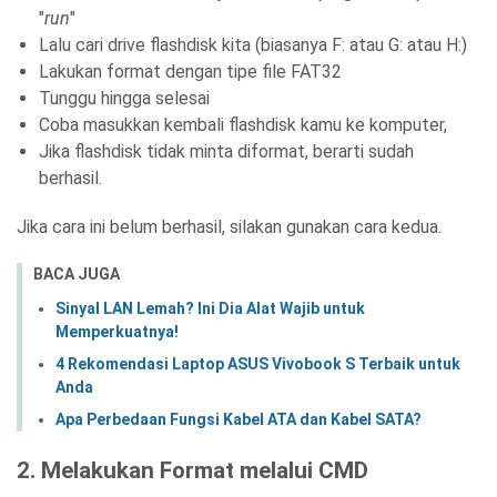
"
run
"
Lalu cari drive flashdisk kita (biasanya F: atau G: atau H:)
Lakukan format dengan tipe file FAT32
Tunggu hingga selesai
Coba masukkan kembali flashdisk kamu ke komputer,
Jika flashdisk tidak minta diformat, berarti sudah
berhasil.
Jika cara ini belum berhasil, silakan gunakan cara kedua.
BACA JUGA
Sinyal LAN Lemah? Ini Dia Alat Wajib untuk
Memperkuatnya!
4 Rekomendasi Laptop ASUS Vivobook S Terbaik untuk
Anda
Apa Perbedaan Fungsi Kabel ATA dan Kabel SATA?
2. Melakukan Format melalui CMD