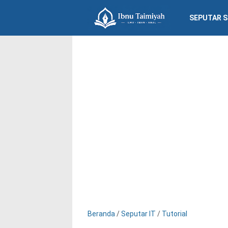
SEPUTAR 
Beranda
/
Seputar IT
/
Tutorial