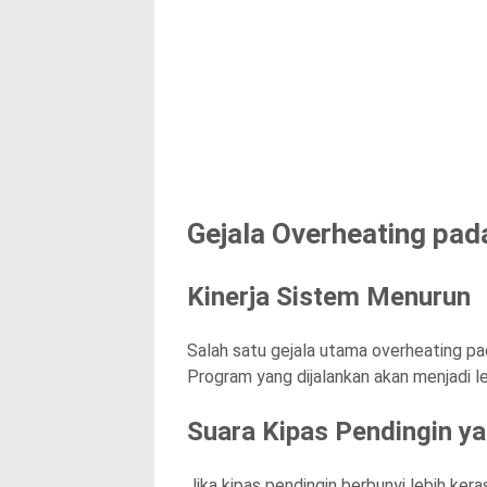
Gejala Overheating pa
Kinerja Sistem Menurun
Salah satu gejala utama overheating pa
Program yang dijalankan akan menjadi l
Suara Kipas Pendingin ya
Jika kipas pendingin berbunyi lebih ker