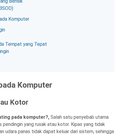
ang Berisik
(BSOD)
pada Komputer
gin
da Tempat yang Tepat
ngin
 pada Komputer
tau Kotor
ating pada komputer?,
Salah satu penyebab utama
 pendingin yang rusak atau kotor. Kipas yang tidak
 udara panas tidak dapat keluar dari sistem, sehingga