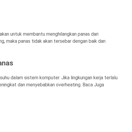
nakan untuk membantu menghilangkan panas dari
ing, maka panas tidak akan tersebar dengan baik dan
anas
suhu dalam sistem komputer. Jika lingkungan kerja terlalu
eningkat dan menyebabkan overheating. Baca Juga