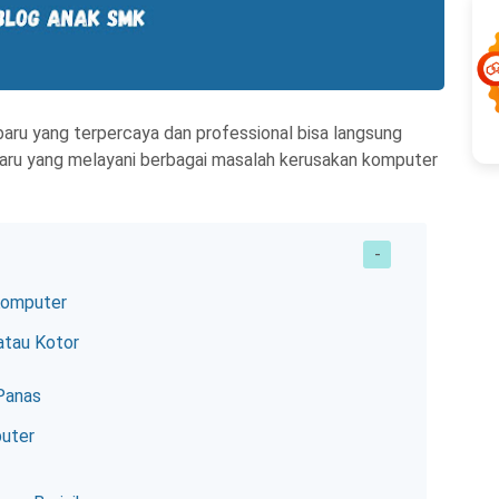
aru yang terpercaya dan professional bisa langsung
ru yang melayani berbagai masalah kerusakan komputer
Komputer
atau Kotor
Panas
puter