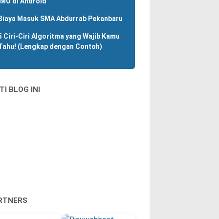
IMO di Android
Biaya Masuk SMA Abdurrab Pekanbaru
5 Ciri-Ciri Algoritma yang Wajib Kamu
Tahu! (Lengkap dengan Contoh)
TI BLOG INI
RTNERS