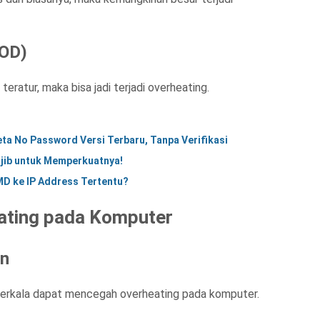
SOD)
ratur, maka bisa jadi terjadi overheating.
ta No Password Versi Terbaru, Tanpa Verifikasi
ajib untuk Memperkuatnya!
MD ke IP Address Tertentu?
ating pada Komputer
in
berkala dapat mencegah overheating pada komputer.