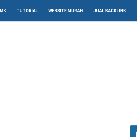
SMK
TUTORIAL
WEBSITE MURAH
JUAL BACKLINK