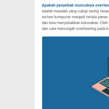
Apakah penyebab munculnya overhe
adalah masalah yang cukup sering terja
sistem komputer menjadi terlalu panas.
dan bisa menyebabkan kerusakan. Oleh k
dan cara mencegah overheating pada k