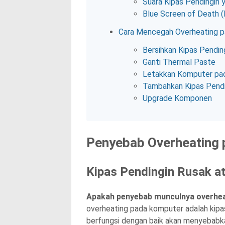
Suara Kipas Pendingin y
Blue Screen of Death 
Cara Mencegah Overheating 
Bersihkan Kipas Pendin
Ganti Thermal Paste
Letakkan Komputer pa
Tambahkan Kipas Pendi
Upgrade Komponen
Penyebab Overheating
Kipas Pendingin Rusak a
Apakah penyebab munculnya overhe
overheating pada komputer adalah kipas
berfungsi dengan baik akan menyebabkan