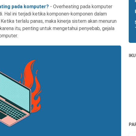
ating pada komputer?
- Overheating pada komputer
di. Hal ini terjadi ketika komponen-komponen dalam
 Ketika terlalu panas, maka kinerja sistem akan menurun
arena itu, penting untuk mengetahui penyebab, gejala
omputer.
IKU
PA