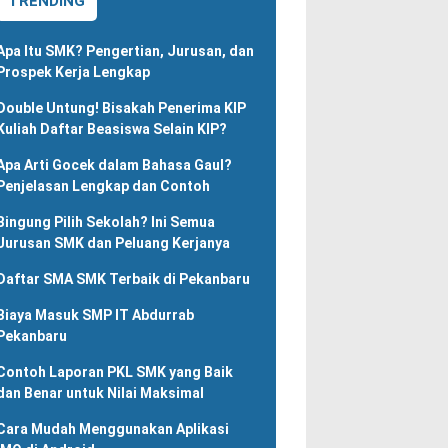
TRENDING
Apa Itu SMK? Pengertian, Jurusan, dan
Prospek Kerja Lengkap
Double Untung! Bisakah Penerima KIP
Kuliah Daftar Beasiswa Selain KIP?
Apa Arti Gocek dalam Bahasa Gaul?
Penjelasan Lengkap dan Contoh
Bingung Pilih Sekolah? Ini Semua
Jurusan SMK dan Peluang Kerjanya
Daftar SMA SMK Terbaik di Pekanbaru
Biaya Masuk SMP IT Abdurrab
Pekanbaru
Contoh Laporan PKL SMK yang Baik
dan Benar untuk Nilai Maksimal
Cara Mudah Menggunakan Aplikasi